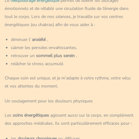
Le
rééquilibrage énergétique
permet de libérer les blocages
émotionnels et de rétablir une circulation fluide de l’énergie dans
tout le corps. Lors de nos séances, je travaille sur vos centres
énergétiques (ou chakras) afin de vous aider à :
diminuer l’
anxiété
,
calmer les pensées envahissantes,
retrouver un
sommeil plus serein
,
relâcher le stress accumulé.
Chaque soin est unique, et je m’adapte à votre rythme, votre vécu
et vos attentes du moment.
Un soulagement pour les douleurs physiques
Les
soins énergétiques
agissent aussi sur le corps, en complément
des approches médicales. Ils sont particulièrement efficaces pour :
les
douleurs chroniques
ou diffuses,