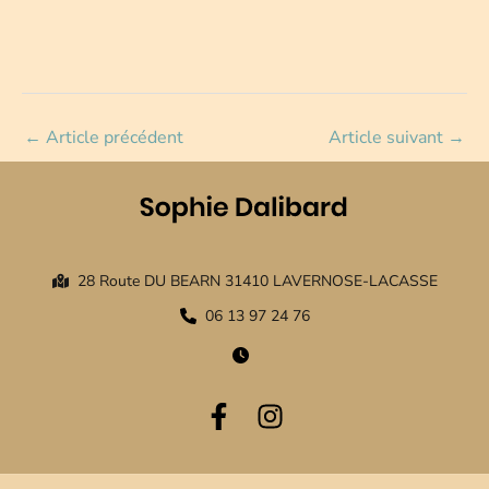
←
Article précédent
Article suivant
→
28 Route DU BEARN 31410 LAVERNOSE-LACASSE
06 13 97 24 76